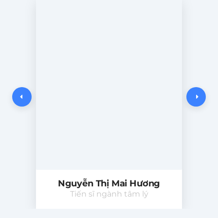
Nguyễn Thị Mai Hương
Tiến sĩ ngành tâm lý