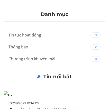
Danh mục
Tin tức hoạt động
3
Thông báo
2
Chương trình khuyến mãi
0
Tin nổi bật
07/19/2022 10:14:05