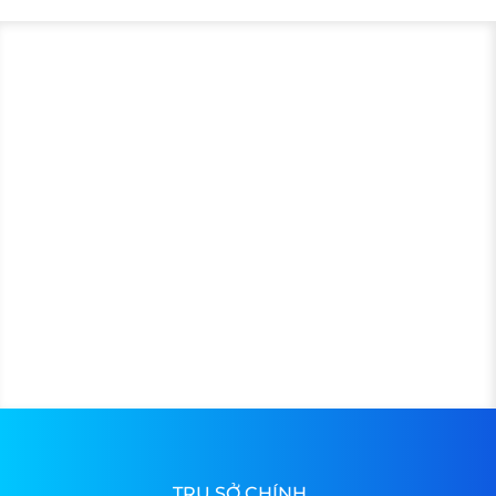
TRỤ SỞ CHÍNH